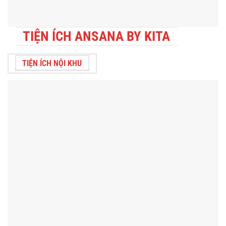
TIỆN ÍCH ANSANA BY KITA
TIỆN ÍCH NỘI KHU