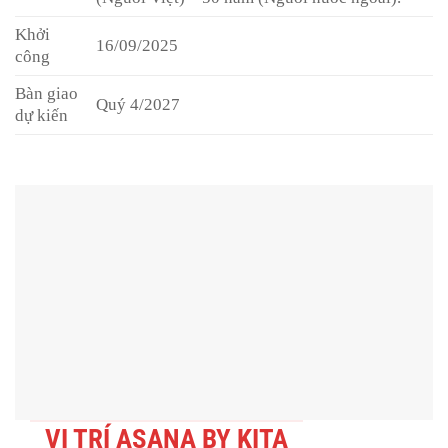
Khởi
16/09/2025
công
Bàn giao
Quý 4/2027
dự kiến
VỊ TRÍ ASANA BY KITA