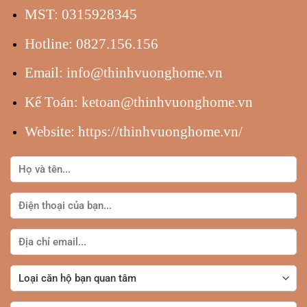
MST: 0315928345
Hotline:
0827.156.156
Email:
info@thinhvuonghome.vn
Kế Toán:
ketoan@thinhvuonghome.vn
Website:
https://thinhvuonghome.vn/