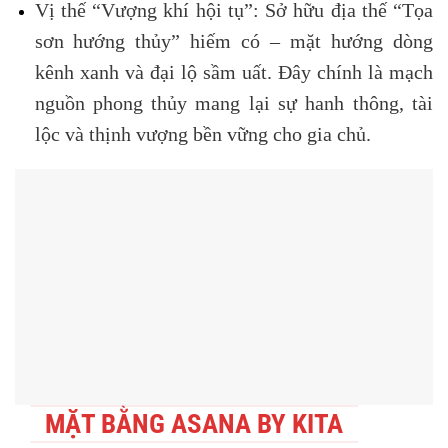
Vị thế “Vượng khí hội tụ”:
Sở hữu địa thế
“Tọa
sơn hướng thủy”
hiếm có – mặt hướng dòng
kênh xanh và đại lộ sầm uất. Đây chính là mạch
nguồn phong thủy mang lại sự hanh thông, tài
lộc và thịnh vượng bền vững cho gia chủ.
MẶT BẰNG ASANA BY KITA