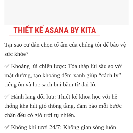
THIẾT KẾ ASANA BY KITA
Tại sao cư dân chọn tổ ấm của chúng tôi để bảo vệ
sức khỏe?
✅
Khoảng lùi chiến lược:
Tòa tháp lùi sâu so với
mặt đường, tạo khoảng đệm xanh giúp
“cách ly”
tiếng ồn và lọc sạch bụi bặm
từ đại lộ.
✅
Hành lang đối lưu:
Thiết kế khoa học với hệ
thống khe hút gió thông tầng, đảm bảo mỗi bước
chân đều có gió trời tự nhiên.
✅
Không khí tươi 24/7:
Không gian sống luôn