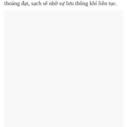
thoáng đạt, sạch sẽ nhờ sự lưu thông khí liên tục.