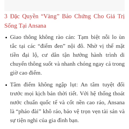
3 Đặc Quyền “Vàng” Bảo Chứng Cho Giá Trị
Sống Tại Ansana
Giao thông không rào cản:
Tạm biệt nỗi lo ùn
tắc tại các “điểm đen” nội đô. Nhờ vị thế mặt
tiền đại lộ, cư dân tận hưởng hành trình di
chuyển thông suốt và nhanh chóng ngay cả trong
giờ cao điểm.
Tâm điểm không ngập lụt:
An tâm tuyệt đối
trước mọi kịch bản thời tiết. Với hệ thống thoát
nước chuẩn quốc tế và cốt nền cao ráo, Ansana
là “pháo đài” khô ráo, bảo vệ trọn vẹn tài sản và
sự tiện nghi của gia đình bạn.