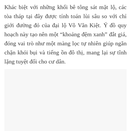
Khác biệt với những khối bê tông sát mặt lộ, các
tòa tháp tại đây được tính toán lùi sâu so với chỉ
giới đường đỏ của đại lộ Võ Văn Kiệt. Ý đồ quy
hoạch này tạo nên một
“khoảng đệm xanh”
đắt giá,
đóng vai trò như một màng lọc tự nhiên giúp ngăn
chặn khói bụi và tiếng ồn đô thị, mang lại sự tĩnh
lặng tuyệt đối cho cư dân.