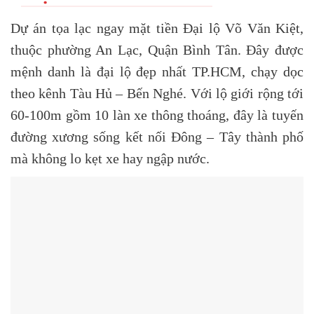
Dự án tọa lạc ngay mặt tiền Đại lộ Võ Văn Kiệt,
thuộc phường An Lạc, Quận Bình Tân. Đây được
mệnh danh là đại lộ đẹp nhất TP.HCM, chạy dọc
theo kênh Tàu Hủ – Bến Nghé. Với lộ giới rộng tới
60-100m gồm 10 làn xe thông thoáng, đây là tuyến
đường xương sống kết nối Đông – Tây thành phố
mà không lo kẹt xe hay ngập nước.