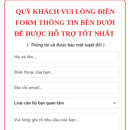
QUÝ KHÁCH VUI LÒNG ĐIỀN
FORM THÔNG TIN BÊN DƯỚI
ĐỂ ĐƯỢC HỖ TRỢ TỐT NHẤT
( Thông tin sẽ được bảo mật tuyệt đối )