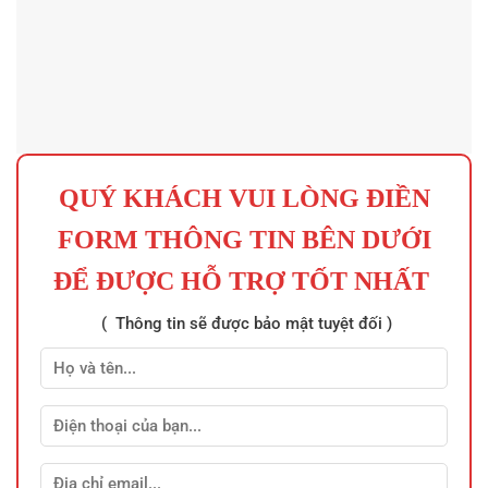
QUÝ KHÁCH VUI LÒNG ĐIỀN
FORM THÔNG TIN BÊN DƯỚI
ĐỂ ĐƯỢC HỖ TRỢ TỐT NHẤT
( Thông tin sẽ được bảo mật tuyệt đối )