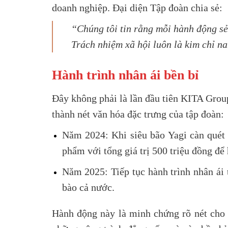
doanh nghiệp. Đại diện Tập đoàn chia sẻ:
“Chúng tôi tin rằng mỗi hành động sẻ
Trách nhiệm xã hội luôn là kim chỉ n
Hành trình nhân ái bền bỉ
Đây không phải là lần đầu tiên KITA Group
thành nét văn hóa đặc trưng của tập đoàn:
Năm 2024:
Khi siêu bão Yagi càn quét
phẩm với tổng giá trị
500 triệu đồng
để 
Năm 2025:
Tiếp tục hành trình nhân ái
bào cả nước.
Hành động này là minh chứng rõ nét cho 