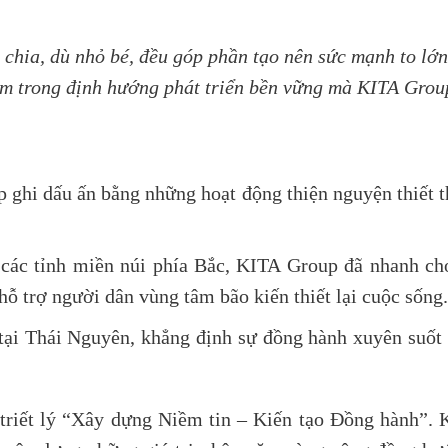
 chia, dù nhỏ bé, đều góp phần tạo nên sức mạnh to lớ
am trong định hướng phát triển bền vững mà KITA Group
 ghi dấu ấn bằng những hoạt động thiện nguyện thiết th
 các tỉnh miền núi phía Bắc, KITA Group đã nhanh chó
hỗ trợ người dân vùng tâm bão kiến thiết lại cuộc sống.
 tại Thái Nguyên, khẳng định sự đồng hành xuyên suốt
triết lý
“Xây dựng Niềm tin – Kiến tạo Đồng hành”
. 