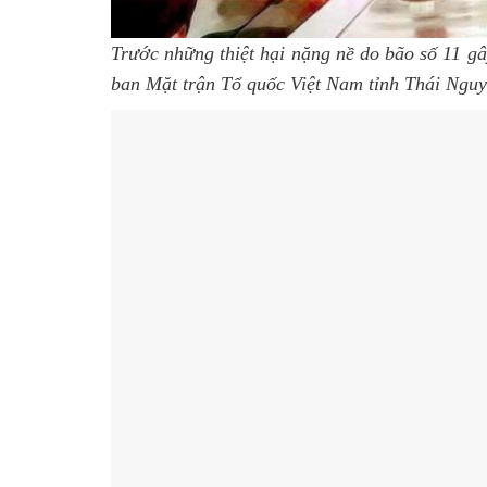
Trước những thiệt hại nặng nề do bão số 11 gâ
ban Mặt trận Tổ quốc Việt Nam tỉnh Thái Nguy