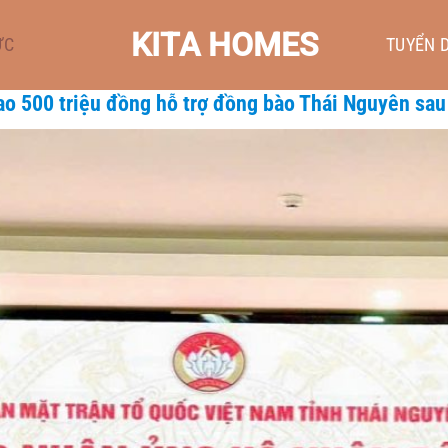
KITA HOMES
ỨC
TUYỂN 
ao 500 triệu đồng hỗ trợ đồng bào Thái Nguyên sau