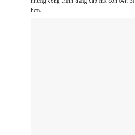
những công trình đẳng cấp mà còn bền bỉ
hơn.