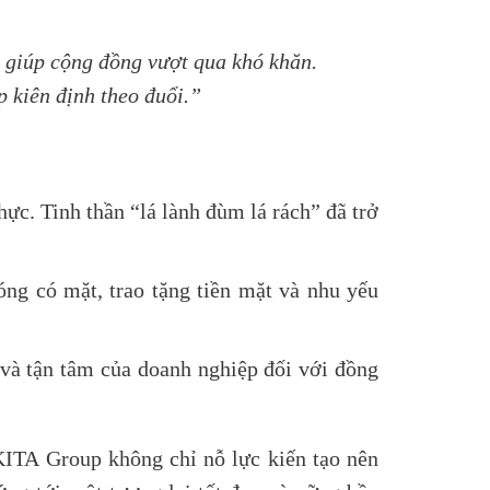
n giúp cộng đồng vượt qua khó khăn.
 kiên định theo đuổi.”
ực. Tinh thần “lá lành đùm lá rách” đã trở
ng có mặt, trao tặng tiền mặt và nhu yếu
 và tận tâm của doanh nghiệp đối với đồng
KITA Group không chỉ nỗ lực kiến tạo nên