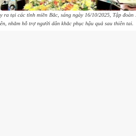
y ra tại các tỉnh miền Bắc, sáng ngày 16/10/2025, Tập đoàn
ên, nhằm hỗ trợ người dân khắc phục hậu quả sau thiên tai.