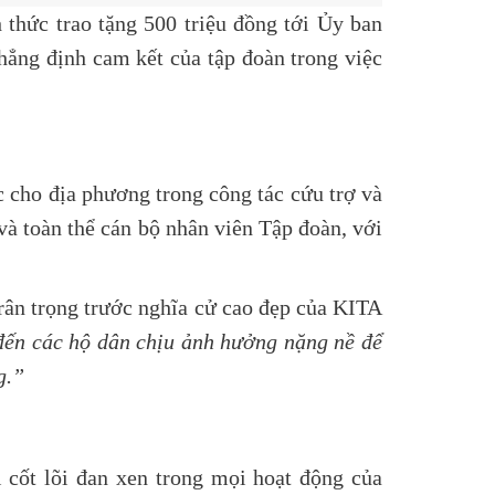
 thức trao tặng 500 triệu đồng tới Ủy ban
ẳng định cam kết của tập đoàn trong việc
c cho địa phương trong công tác cứu trợ và
và toàn thể cán bộ nhân viên Tập đoàn, với
ân trọng trước nghĩa cử cao đẹp của KITA
đến các hộ dân chịu ảnh hưởng nặng nề để
g.”
ị cốt lõi đan xen trong mọi hoạt động của